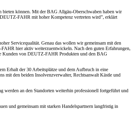
tiven bieten können. Mit der BAG Allgäu-Oberschwaben haben wir
Marke DEUTZ-FAHR mit hoher Kompetenz vertreten wird”, erklärt
oher Servicequalität. Genau das wollen wir gemeinsam mit den
Z-FAHR hier aktiv weiterzuentwickeln. Nach den guten Erfahrungen,
, viele Kunden von DEUTZ-FAHR Produkten und den BAG
em Erhalt der 30 Arbeitsplätze und dem Aufbruch in eine
ns mit den beiden Insolvenzverwalter, Rechtsanwalt Kästle und
g werden an den Standorten weiterhin professionell fortgeführt und
en und gemeinsam mit starken Handelspartnern langfristig in