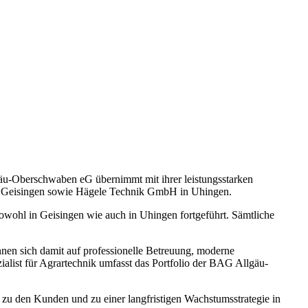
u-Oberschwaben eG übernimmt mit ihrer leistungsstarken
in Geisingen sowie Hägele Technik GmbH in Uhingen.
ohl in Geisingen wie auch in Uhingen fortgeführt. Sämtliche
nnen sich damit auf professionelle Betreuung, moderne
ist für Agrartechnik umfasst das Portfolio der BAG Allgäu-
zu den Kunden und zu einer langfristigen Wachstumsstrategie in