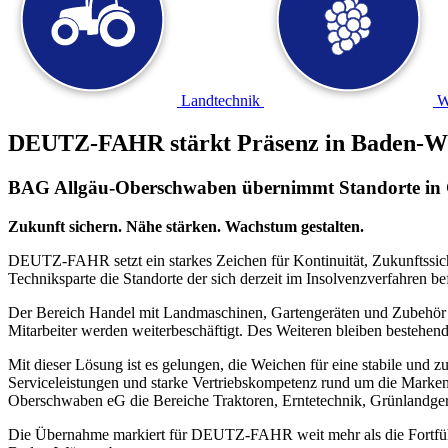
Landtechnik
W
DEUTZ-FAHR stärkt Präsenz in Baden-W
BAG Allgäu-Oberschwaben übernimmt Standorte in
Zukunft sichern. Nähe stärken. Wachstum gestalten.
DEUTZ-FAHR setzt ein starkes Zeichen für Kontinuität, Zukunftssi
Techniksparte die Standorte der sich derzeit im Insolvenzverfah
Der Bereich Handel mit Landmaschinen, Gartengeräten und Zubehör 
Mitarbeiter werden weiterbeschäftigt. Des Weiteren bleiben bestehend
Mit dieser Lösung ist es gelungen, die Weichen für eine stabile und 
Serviceleistungen und starke Vertriebskompetenz rund um die Marke
Oberschwaben eG die Bereiche Traktoren, Erntetechnik, Grünlandger
Die Übernahme markiert für DEUTZ-FAHR weit mehr als die Fortführun