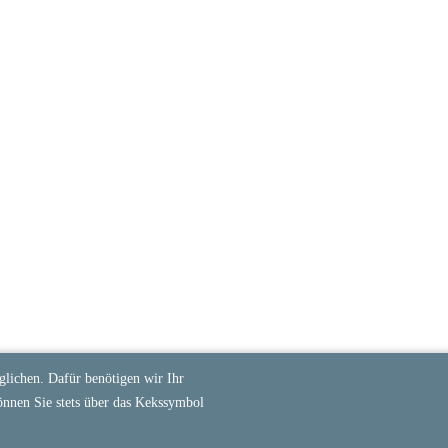
lichen. Dafür benötigen wir Ihr
önnen Sie stets über das Kekssymbol