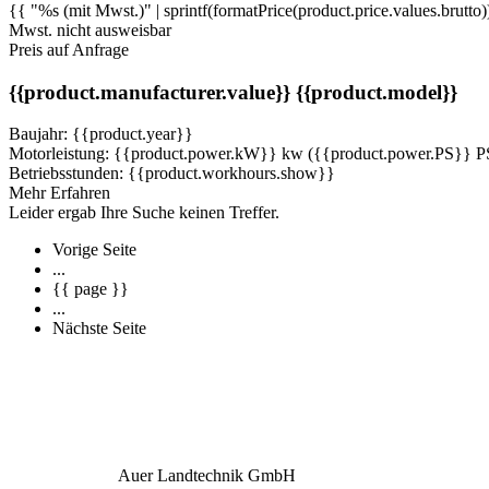
{{ "%s (mit Mwst.)" | sprintf(formatPrice(product.price.values.brutto)
Mwst. nicht ausweisbar
Preis auf Anfrage
{{product.manufacturer.value}}
{{product.model}}
Baujahr: {{product.year}}
Motorleistung: {{product.power.kW}} kw ({{product.power.PS}} P
Betriebsstunden: {{product.workhours.show}}
Mehr Erfahren
Leider ergab Ihre Suche keinen Treffer.
Vorige Seite
...
{{ page }}
...
Nächste Seite
Auer Landtechnik GmbH