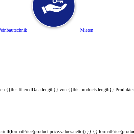
einbautechnik
Mieten
en {{this.filteredData.length}} von {{this.products.length}} Produkten
rintf(formatPrice(product.price.values.netto)) }}
{{ formatPrice(produc