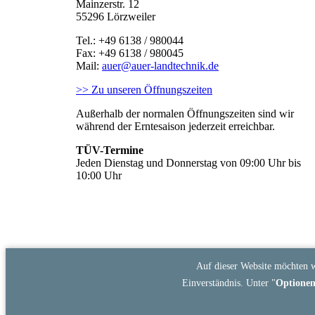
Mainzerstr. 12
55296 Lörzweiler
Tel.: +49 6138 / 980044
Fax: +49 6138 / 980045
Mail:
auer@auer-landtechnik.de
>> Zu unseren Öffnungszeiten
Außerhalb der normalen Öffnungszeiten sind wir
während der Erntesaison jederzeit erreichbar.
TÜV-Termine
Jeden Dienstag und Donnerstag von 09:00 Uhr bis
10:00 Uhr
Auf dieser Website möchten w
Einverständnis. Unter "
Optione