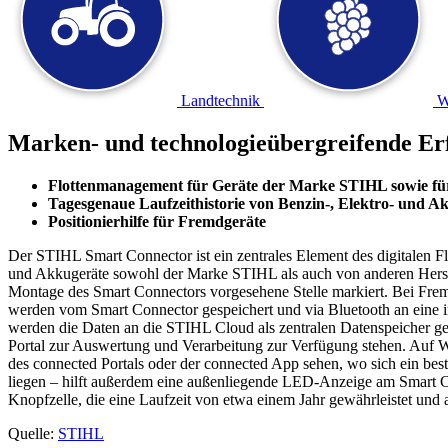
Landtechnik
W
Marken- und technologieübergreifende Er
Flottenmanagement für Geräte der Marke STIHL sowie fü
Tagesgenaue Laufzeithistorie von Benzin-, Elektro- und A
Positionierhilfe für Fremdgeräte
Der STIHL Smart Connector ist ein zentrales Element des digitalen
und Akkugeräte sowohl der Marke STIHL als auch von anderen Herstel
Montage des Smart Connectors vorgesehene Stelle markiert. Bei Fremdf
werden vom Smart Connector gespeichert und via Bluetooth an eine i
werden die Daten an die STIHL Cloud als zentralen Datenspeicher g
Portal zur Auswertung und Verarbeitung zur Verfügung stehen. Auf W
des connected Portals oder der connected App sehen, wo sich ein bes
liegen – hilft außerdem eine außenliegende LED-Anzeige am Smart Con
Knopfzelle, die eine Laufzeit von etwa einem Jahr gewährleistet und
Quelle:
STIHL