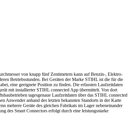
rchmesser von knapp fünf Zentimetern kann auf Benzin-, Elektro-
ren Betriebsstunden. Bei Geräten der Marke STIHL ist die für die
bei, eine geeignete Position zu finden. Die erfassten Laufzeitdaten
ät mit installierter STIHL connected App übermittelt. Von dort
ftsbaubetrieben tagesgenaue Laufzeitdaten über das STIHL connected
en Anwender anhand des letzten bekannten Standorts in der Karte
wenn mehrere Geräte des gleichen Fabrikats im Lager nebeneinander
ng des Smart Connectors erfolgt durch eine leistungsstarke