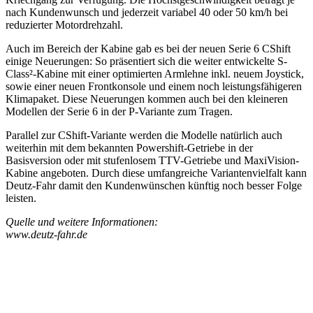
nach Kundenwunsch und jederzeit variabel 40 oder 50 km/h bei
reduzierter Motordrehzahl.
Auch im Bereich der Kabine gab es bei der neuen Serie 6 CShift
einige Neuerungen: So präsentiert sich die weiter entwickelte S-
Class²-Kabine mit einer optimierten Armlehne inkl. neuem Joystick,
sowie einer neuen Frontkonsole und einem noch leistungsfähigeren
Klimapaket. Diese Neuerungen kommen auch bei den kleineren
Modellen der Serie 6 in der P-Variante zum Tragen.
Parallel zur CShift-Variante werden die Modelle natürlich auch
weiterhin mit dem bekannten Powershift-Getriebe in der
Basisversion oder mit stufenlosem TTV-Getriebe und MaxiVision-
Kabine angeboten. Durch diese umfangreiche Variantenvielfalt kann
Deutz-Fahr damit den Kundenwünschen künftig noch besser Folge
leisten.
Quelle und weitere Informationen:
www.deutz-fahr.de