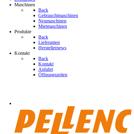
Maschinen
Back
Gebrauchtmaschinen
Neumaschinen
Mietmaschinen
Produkte
Back
Lieferanten
Herstellernews
Kontakt
Back
Kontakt
Anfahrt
Öffnungszeiten