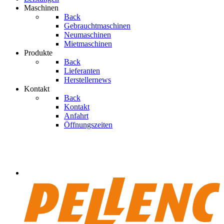
Maschinen
Back
Gebrauchtmaschinen
Neumaschinen
Mietmaschinen
Produkte
Back
Lieferanten
Herstellernews
Kontakt
Back
Kontakt
Anfahrt
Öffnungszeiten