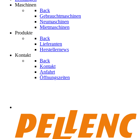
Maschinen
Back
Gebrauchtmaschinen
Neumaschinen
Mietmaschinen
Produkte
Back
Lieferanten
Herstellernews
Kontakt
Back
Kontakt
Anfahrt
Öffnungszeiten